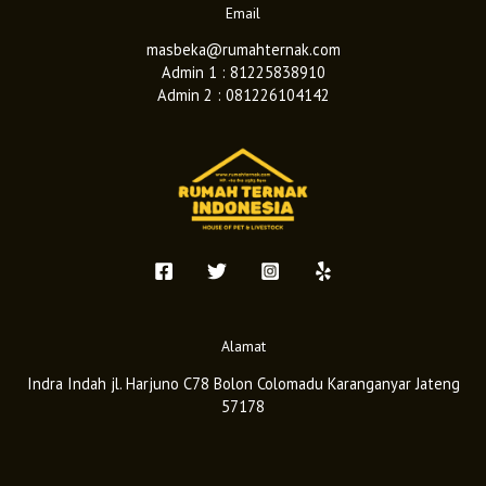
Email
masbeka@rumahternak.com
Admin 1 : 81225838910
Admin 2 : 081226104142
Alamat
Indra Indah jl. Harjuno C78 Bolon Colomadu Karanganyar Jateng
57178