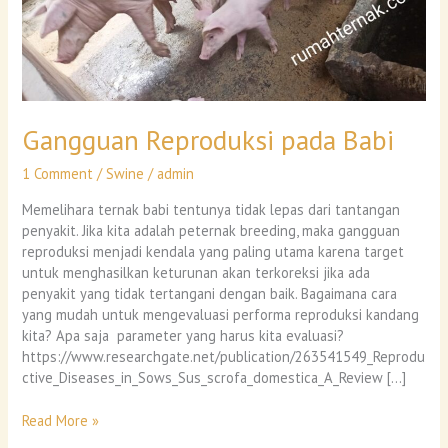
Gangguan Reproduksi pada Babi
1 Comment
/
Swine
/
admin
Memelihara ternak babi tentunya tidak lepas dari tantangan
penyakit. Jika kita adalah peternak breeding, maka gangguan
reproduksi menjadi kendala yang paling utama karena target
untuk menghasilkan keturunan akan terkoreksi jika ada
penyakit yang tidak tertangani dengan baik. Bagaimana cara
yang mudah untuk mengevaluasi performa reproduksi kandang
kita? Apa saja parameter yang harus kita evaluasi?
https://www.researchgate.net/publication/263541549_Reprodu
ctive_Diseases_in_Sows_Sus_scrofa_domestica_A_Review […]
Read More »