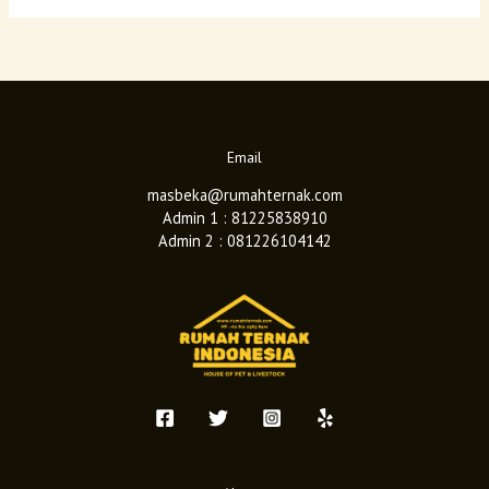
Email
masbeka@rumahternak.com
Admin 1 : 81225838910
Admin 2 : 081226104142